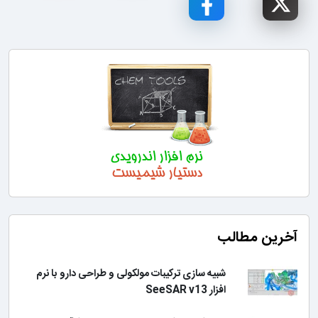
آخرین مطالب
شبیه سازی ترکیبات مولکولی و طراحی دارو با نرم
افزار SeeSAR v13