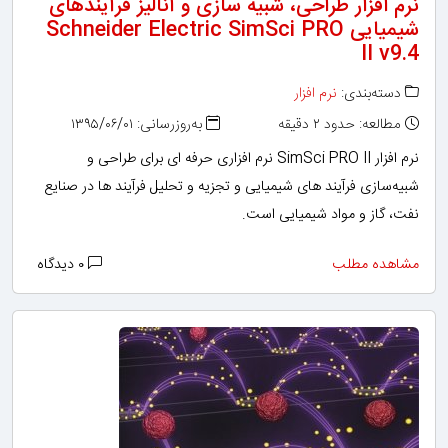
نرم افزار طراحی، شبیه سازی و آنالیز فرآیندهای
شیمیایی Schneider Electric SimSci PRO
II v9.4
دسته‌بندی:
نرم افزار
مطالعه: حدود ۲ دقیقه
به‌روزرسانی: ۱۳۹۵/۰۶/۰۱
نرم افزار SimSci PRO II نرم افزاری حرفه ای برای طراحی و
شبیه‌سازی فرآیند های شیمیایی و تجزیه و تحلیل فرآیند ها در صنایع
نفت، گاز و مواد شیمیایی است.
مشاهده مطلب
۰ دیدگاه