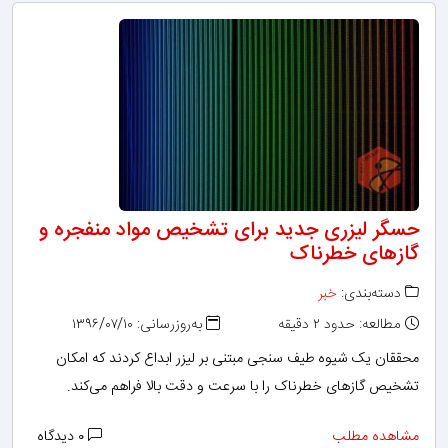
حسگر لیزری جدید برای تشخیص مواد منفجره و
گازهای خطرناک
دسته‌بندی:
خبر
مطالعه: حدود ۲ دقیقه
به‌روزرسانی: ۱۳۹۶/۰۷/۱۰
محققان یک شیوه طیف سنجی مبتنی بر لیزر ابداع کردند که امکان
تشخیص گازهای خطرناک را با سرعت و دقت بالا فراهم می‌کند.
مشاهده مطلب
۰ دیدگاه