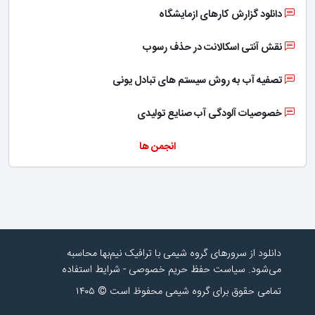
دانلود گزارش کارهای ازمایشگاه
نقش آنتی اسکالانت در حذف رسوب
تصفیه آب به روش سیستم های تبادل یونی
خصوصیات آلودگی آب صنایع تولیدی
انجمن ها
دانلود از سرورهای گروه شیمی با ترافیک نیم‌بها محاسبه
می‌شود.
سیاست حفظ حریم خصوصی
-
شرایط استفاده
تمامی حقوق برای گروه شیمی محفوظ است © ۱۴۰۵