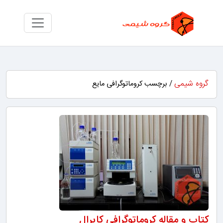
گروه شیمی
/ برچسب کروماتوگرافی مایع
کتاب و مقاله کروماتوگرافی کایرال