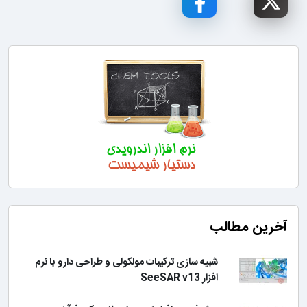
آخرین مطالب
شبیه سازی ترکیبات مولکولی و طراحی دارو با نرم
افزار SeeSAR v13