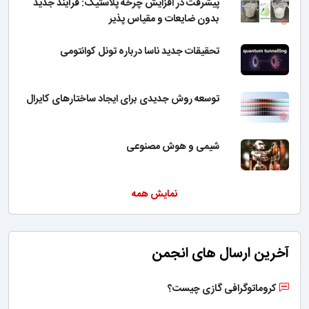
پیشرفت در افزایش چرخه پلاستیک: فرآیند جدید
بدون ضایعات و مقیاس پذیر
تحقیقات جدید ناسا درباره تونل کوانتومی
توسعه روش جدیدی برای ایجاد ساختارهای کایرال
شیمی و هوش مصنوعی
نمایش همه
آخرین ارسال های انجمن
کروماتوگرافی گازی چیست؟