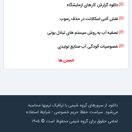
دانلود گزارش کارهای ازمایشگاه
نقش آنتی اسکالانت در حذف رسوب
تصفیه آب به روش سیستم های تبادل یونی
خصوصیات آلودگی آب صنایع تولیدی
انجمن ها
دانلود از سرورهای گروه شیمی با ترافیک نیم‌بها محاسبه
می‌شود.
سیاست حفظ حریم خصوصی
-
شرایط استفاده
تمامی حقوق برای گروه شیمی محفوظ است © ۱۴۰۵