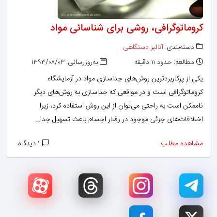
کروماتوگرافی، روشی برای شناسائی مواد
دسته‌بندی:
آنالیز دستگاهی
مطالعه: حدود ۱۱ دقیقه
به‌روزرسانی: ۱۳۹۳/۰۸/۰۳
یکی از پرکاربردترین روش‌های جداسازی مواد در آزمایشگاه
کروماتوگرافی است و در مواقعی که جداسازی به روش‌های دیگر
ناممکن است به راحتی می‌توان از این روش استفاده کرد، زیرا
اختلافات‌های جزئی موجود در رفتار اجسام باعث تسهیل جدا…
مشاهده مطلب
۱ دیدگاه