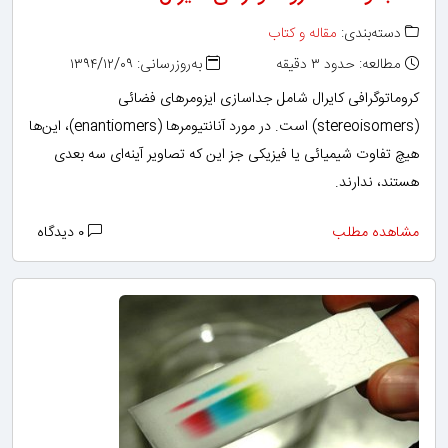
دسته‌بندی:
مقاله و کتاب
مطالعه: حدود ۳ دقیقه
به‌روزرسانی: ۱۳۹۴/۱۲/۰۹
کروماتوگرافی کایرال شامل جداسازی ایزومرهای فضائی
(stereoisomers) است. در مورد آنانتیومرها (enantiomers)، این‌ها
هیچ تفاوت شیمیائی یا فیزیکی جز این که تصاویر آینه‌ای سه بعدی
هستند، ندارند.
مشاهده مطلب
۰ دیدگاه