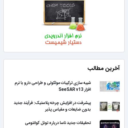
آخرین مطالب
شبیه سازی ترکیبات مولکولی و طراحی دارو با نرم
افزار SeeSAR v13
پیشرفت در افزایش چرخه پلاستیک: فرآیند جدید
بدون ضایعات و مقیاس پذیر
تحقیقات جدید ناسا درباره تونل کوانتومی