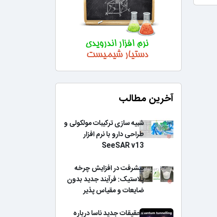
آخرین مطالب
شبیه سازی ترکیبات مولکولی و
طراحی دارو با نرم افزار
SeeSAR v13
پیشرفت در افزایش چرخه
پلاستیک: فرآیند جدید بدون
ضایعات و مقیاس پذیر
تحقیقات جدید ناسا درباره