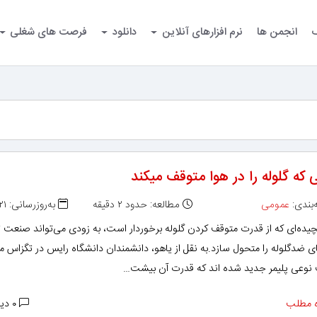
گ
انجمن ها
نرم افزارهای آنلاین
دانلود
فرصت های شغلی
ی که گلوله را در هوا متوقف میکند
بندی:
عمومی
مطالعه: حدود ۲ دقیقه
به‌روزرسانی: ۱۳۹۳/۰۱/۲۱
چیده‌ای که از قدرت متوقف کردن گلوله برخوردار است، به زودی می‌تواند صنعت ت
ی ضد‌گلوله را متحول سازد.به نقل از یاهو، دانشمندان دانشگاه رایس در تگزاس م
نوعی پلیمر جدید شده اند که قدرت آن بیشت…
 مطلب
۰ دیدگاه