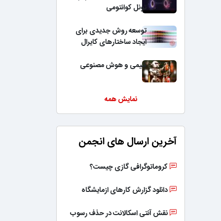
تونل کوانتومی
توسعه روش جدیدی برای
ایجاد ساختارهای کایرال
شیمی و هوش مصنوعی
نمایش همه
آخرین ارسال های انجمن
کروماتوگرافی گازی چیست؟
دانلود گزارش کارهای ازمایشگاه
نقش آنتی اسکالانت در حذف رسوب