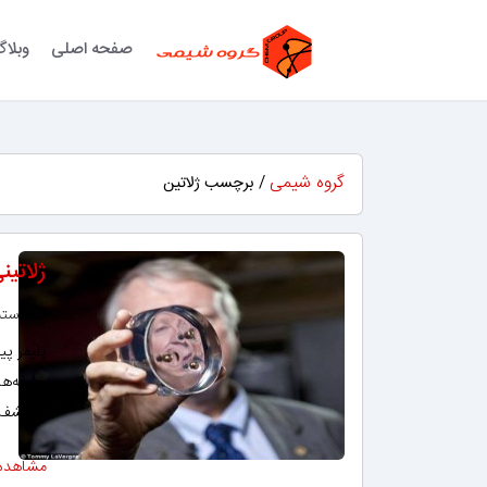
صفحه اصلی
وبلا
گروه شیمی
/ برچسب ژلاتین
ژلاتین
دسته‌
پلیمر پی
جلیقه‌ها
به کشف 
مشاهده