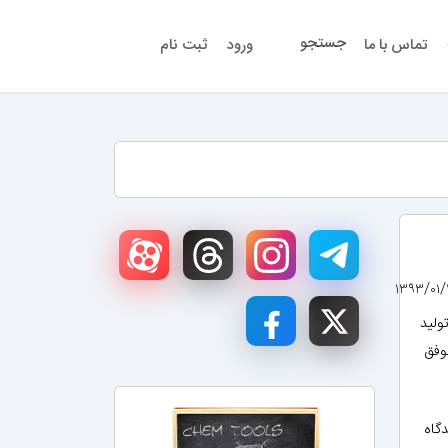
جستجو
تماس با ما
ورود
ثبت نام
ولید
وفق