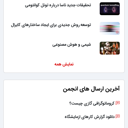
تحقیقات جدید ناسا درباره تونل کوانتومی
توسعه روش جدیدی برای ایجاد ساختارهای کایرال
شیمی و هوش مصنوعی
نمایش همه
آخرین ارسال های انجمن
کروماتوگرافی گازی چیست؟
دانلود گزارش کارهای ازمایشگاه