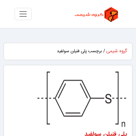
گروه شیمی
/ برچسب پلی فنیلن سولفید
پلی فنیلن سولفید