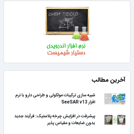
آخرین مطالب
شبیه سازی ترکیبات مولکولی و طراحی دارو با نرم
افزار SeeSAR v13
پیشرفت در افزایش چرخه پلاستیک: فرآیند جدید
بدون ضایعات و مقیاس پذیر