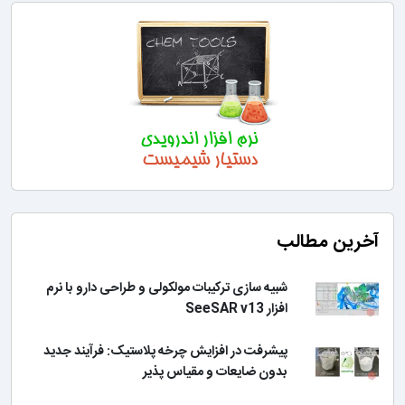
آخرین مطالب
شبیه سازی ترکیبات مولکولی و طراحی دارو با نرم
افزار SeeSAR v13
پیشرفت در افزایش چرخه پلاستیک: فرآیند جدید
بدون ضایعات و مقیاس پذیر