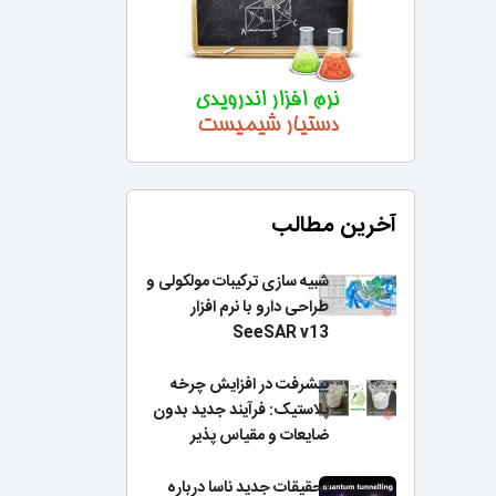
آخرین مطالب
شبیه سازی ترکیبات مولکولی و
طراحی دارو با نرم افزار
SeeSAR v13
پیشرفت در افزایش چرخه
پلاستیک: فرآیند جدید بدون
ضایعات و مقیاس پذیر
تحقیقات جدید ناسا درباره