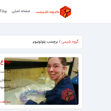
صفحه اصلی
وبلا
گروه شیمی
/ برچسب پلوتونیوم
ابداع
دسته‌
محققان 
تکنسیوم 99 به روش‌های بهتری برای پاکسازی پسماندهای هسته‌ای
مشاهده