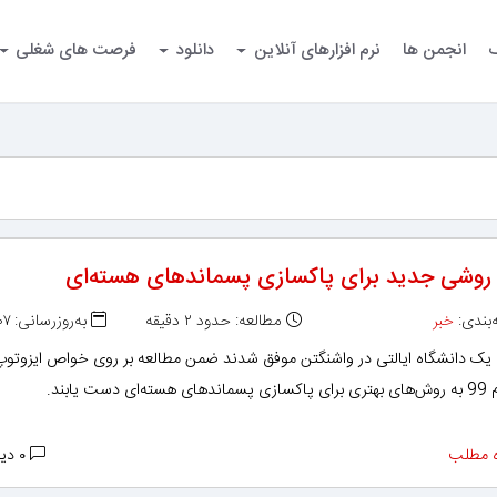
گ
انجمن ها
نرم افزارهای آنلاین
دانلود
فرصت های شغلی
 روشی جدید برای پاکسازی پسماندهای هسته‌ای
بندی:
خبر
مطالعه: حدود ۲ دقیقه
به‌روزرسانی: ۱۳۹۵/۱۲/۰۷
یک دانشگاه ایالتی در واشنگتن موفق شدند ضمن مطالعه بر روی خواص ایزوتوپ
 دست یابند.
 مطلب
۰ دیدگاه