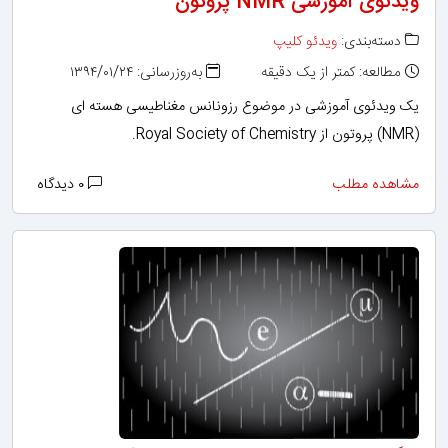
ویدئوی آموزشی NMR پروتون
دسته‌بندی:
ویدئو کلیپ
مطالعه: کمتر از یک دقیقه
به‌روزرسانی: ۱۳۹۴/۰۱/۲۴
یک ویدئوی آموزشی در موضوع رزونانس مغناطیسی هسته ای
(NMR) پروتون از Royal Society of Chemistry.
مشاهده مطلب
۰ دیدگاه