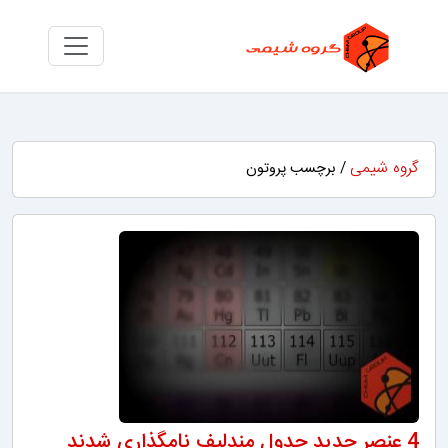
گروه شیمی
/ برچسب پروتون
4 عنصر جدید جدول مندلیف نامگذاری شدند