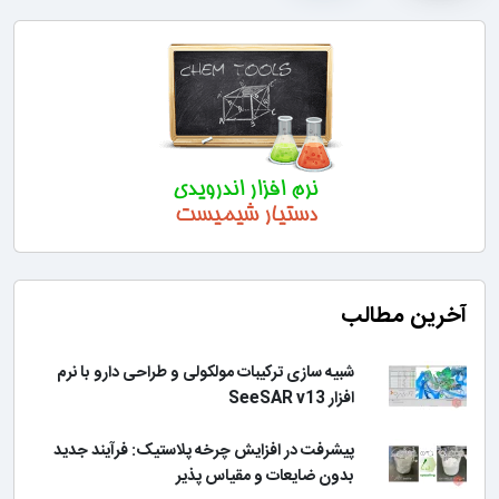
آخرین مطالب
شبیه سازی ترکیبات مولکولی و طراحی دارو با نرم
افزار SeeSAR v13
پیشرفت در افزایش چرخه پلاستیک: فرآیند جدید
بدون ضایعات و مقیاس پذیر