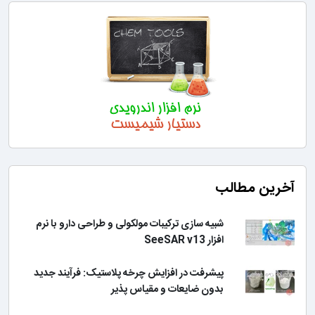
آخرین مطالب
شبیه سازی ترکیبات مولکولی و طراحی دارو با نرم
افزار SeeSAR v13
پیشرفت در افزایش چرخه پلاستیک: فرآیند جدید
بدون ضایعات و مقیاس پذیر