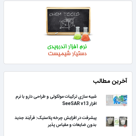
آخرین مطالب
شبیه سازی ترکیبات مولکولی و طراحی دارو با نرم
افزار SeeSAR v13
پیشرفت در افزایش چرخه پلاستیک: فرآیند جدید
بدون ضایعات و مقیاس پذیر