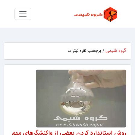
گروه شیمی
/ برچسب نقره نیترات
روش استاندارد کردن بعضی از واکنشگرهای مهم