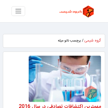
گروه شیمی
/ برچسب نانو میله
مهمترین اکتشافات تصادفی در سال 2016