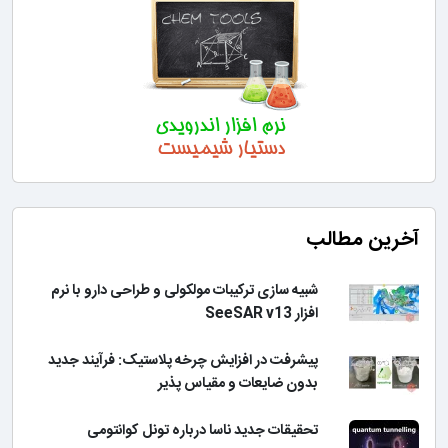
آخرین مطالب
شبیه سازی ترکیبات مولکولی و طراحی دارو با نرم
افزار SeeSAR v13
پیشرفت در افزایش چرخه پلاستیک: فرآیند جدید
بدون ضایعات و مقیاس پذیر
تحقیقات جدید ناسا درباره تونل کوانتومی