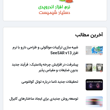
آخرین مطالب
شبیه سازی ترکیبات مولکولی و طراحی دارو با نرم
افزار SeeSAR v13
پیشرفت در افزایش چرخه پلاستیک: فرآیند جدید
بدون ضایعات و مقیاس پذیر
تحقیقات جدید ناسا درباره تونل کوانتومی
توسعه روش جدیدی برای ایجاد ساختارهای کایرال