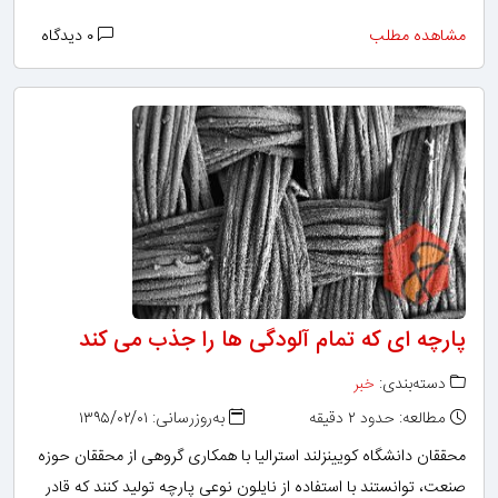
مشاهده مطلب
۰ دیدگاه
پارچه ای که تمام آلودگی ها را جذب می کند
دسته‌بندی:
خبر
مطالعه: حدود ۲ دقیقه
به‌روزرسانی: ۱۳۹۵/۰۲/۰۱
محققان دانشگاه کویینزلند استرالیا با همکاری گروهی از محققان حوزه
صنعت، توانستند با استفاده از نایلون نوعی پارچه تولید کنند که قادر