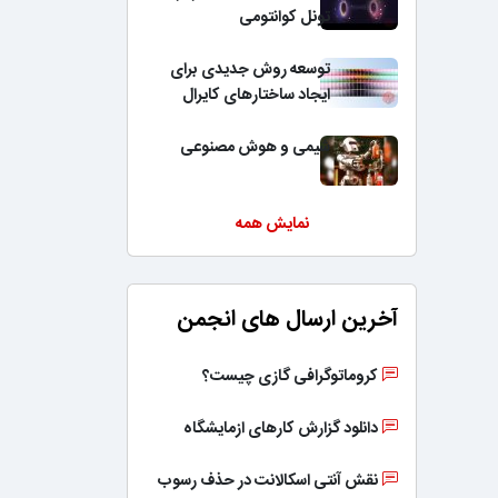
تونل کوانتومی
توسعه روش جدیدی برای
ایجاد ساختارهای کایرال
شیمی و هوش مصنوعی
نمایش همه
آخرین ارسال های انجمن
کروماتوگرافی گازی چیست؟
دانلود گزارش کارهای ازمایشگاه
نقش آنتی اسکالانت در حذف رسوب