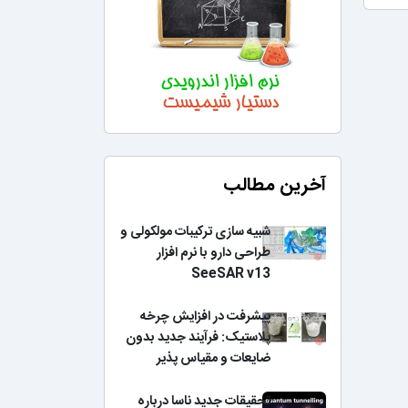
آخرین مطالب
شبیه سازی ترکیبات مولکولی و
طراحی دارو با نرم افزار
SeeSAR v13
پیشرفت در افزایش چرخه
پلاستیک: فرآیند جدید بدون
ضایعات و مقیاس پذیر
تحقیقات جدید ناسا درباره