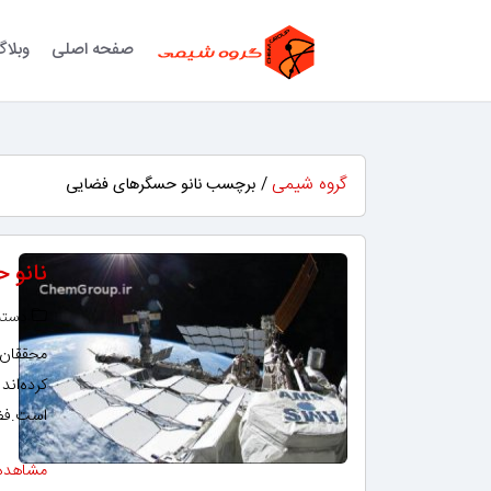
صفحه اصلی
وبلا
گروه شیمی
/ برچسب نانو حسگرهای فضایی
نانو 
دسته‌
کرده‌اند
است.فضاپ
مشاهده