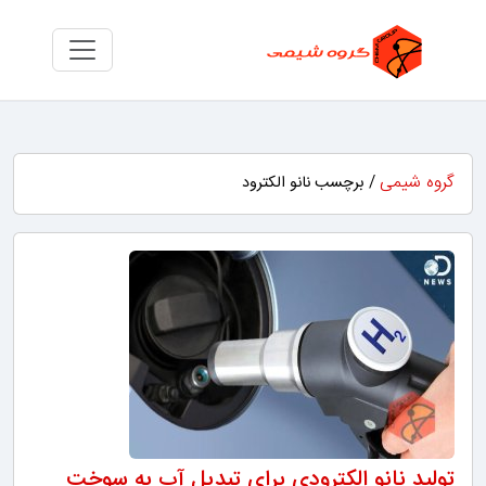
گروه شیمی
/ برچسب نانو الکترود
تولید نانو الکترودی برای تبدیل آب به سوخت