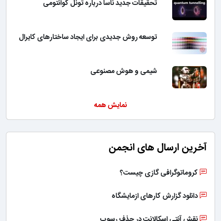
تحقیقات جدید ناسا درباره تونل کوانتومی
توسعه روش جدیدی برای ایجاد ساختارهای کایرال
شیمی و هوش مصنوعی
نمایش همه
آخرین ارسال های انجمن
کروماتوگرافی گازی چیست؟
دانلود گزارش کارهای ازمایشگاه
نقش آنتی اسکالانت در حذف رسوب