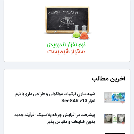
آخرین مطالب
شبیه سازی ترکیبات مولکولی و طراحی دارو با نرم
افزار SeeSAR v13
پیشرفت در افزایش چرخه پلاستیک: فرآیند جدید
بدون ضایعات و مقیاس پذیر