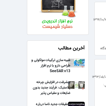
آخرین مطالب
شبیه سازی ترکیبات مولکولی و
طراحی دارو با نرم افزار
SeeSAR v13
پیشرفت در افزایش چرخه
 :
پلاستیک: فرآیند جدید بدون
ضایعات و مقیاس پذیر
تحقیقات جدید ناسا درباره