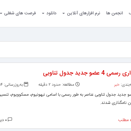
گ
انجمن ها
نرم افزارهای آنلاین
دانلود
فرصت های شغلی
ی 4 عضو جدید جدول تناوبی
بندی:
خبر
مطالعه: حدود ۲ دقیقه
به‌روزرسانی: ۱۳۹۵/۰۹/۱۴
و جدید جدول تناوبی عناصر به طور رسمی با اسامی نیهونیوم، مسکوویوم، تنسین
ن نامگذاری شدند.
 مطلب
۰ دیدگاه