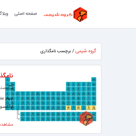
صفحه اصلی
وبلا
گروه شیمی
/ برچسب نامگذاری
نامگذاری رسم
دسته‌
چهار عض
اوگانسو
مشاهده