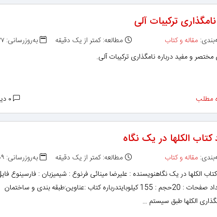
نامگذاری ترکیبات آلی
بندی:
مقاله و کتاب
مطالعه: کمتر از یک دقیقه
به‌روزرسانی: ۱۳۹۴/۱۰/۲۷
 مختصر و مفید درباره نامگذاری ترکیبات آلی.
 مطلب
۰ دیدگاه
 کتاب الکلها در یک نگاه
بندی:
مقاله و کتاب
مطالعه: کمتر از یک دقیقه
به‌روزرسانی: ۱۳۹۳/۰۵/۰۹
کتاب الکلها در یک نگاهنویسنده : علیرضا مینائی فرنوع : شیمیزبان : فارسینوع فایل
PDFتعداد صفحات : 20حجم : 155 کیلوبایتدرباره کتاب :عناوین:طبقه بندى و ساختمان
مگذارى الکلها طبق سیستم …