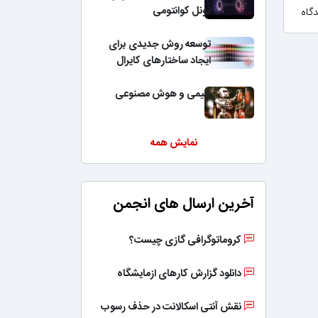
تونل کوانتومی
توسعه روش جدیدی برای
ایجاد ساختارهای کایرال
شیمی و هوش مصنوعی
نمایش همه
آخرین ارسال های انجمن
کروماتوگرافی گازی چیست؟
دانلود گزارش کارهای ازمایشگاه
نقش آنتی اسکالانت در حذف رسوب