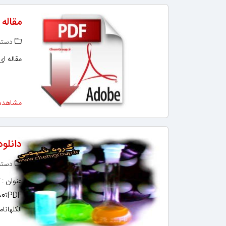
مقاله 
دسته‌
مقاله ای
مشاهده
دانلود
دسته‌
عنوان : 
الکلهانا