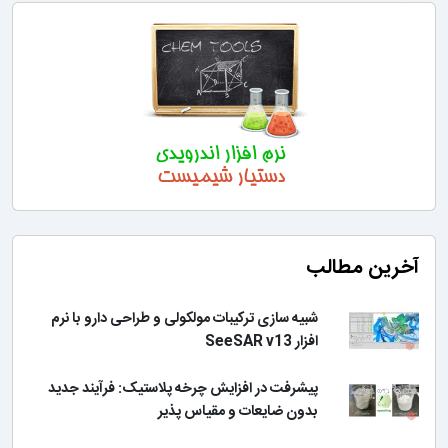
آخرین مطالب
شبیه سازی ترکیبات مولکولی و طراحی دارو با نرم
افزار SeeSAR v13
پیشرفت در افزایش چرخه پلاستیک: فرآیند جدید
بدون ضایعات و مقیاس پذیر