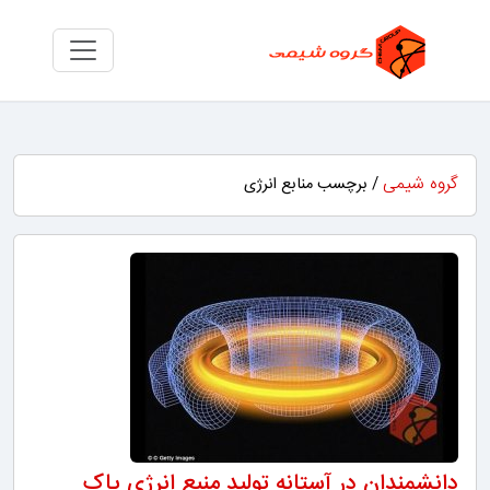
گروه شیمی
/ برچسب منابع انرژی
دانشمندان در آستانه تولید منبع انرژی پاک