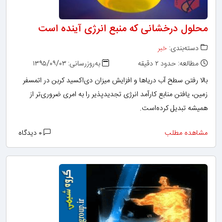
محلول درخشانی که منبع انرژی آینده‌ است
دسته‌بندی:
خبر
مطالعه: حدود ۲ دقیقه
به‌روزرسانی: ۱۳۹۵/۰۹/۰۳
بالا رفتن سطح آب دریاها و افزایش میزان دی‌اکسید کربن در اتمسفر
زمین، یافتن منابع کارآمد انرژی تجدید‌پذیر را به امری ضروری‌تر از
همیشه تبدیل کرده‌است.
مشاهده مطلب
۰ دیدگاه