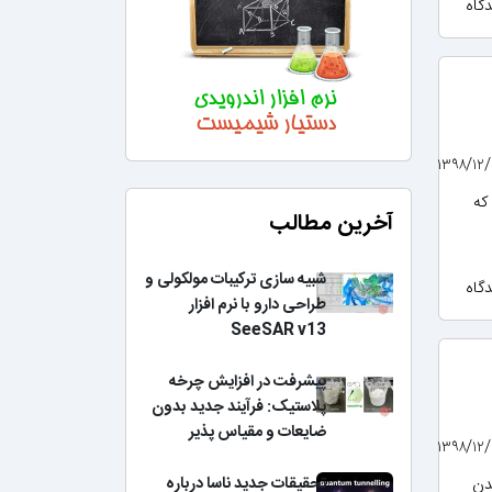
باشد که
آخرین مطالب
شبیه سازی ترکیبات مولکولی و
طراحی دارو با نرم افزار
SeeSAR v13
پیشرفت در افزایش چرخه
پلاستیک: فرآیند جدید بدون
ضایعات و مقیاس پذیر
تحقیقات جدید ناسا درباره
دن