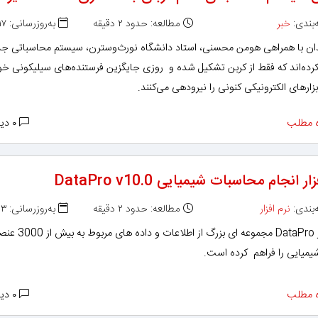
بندی:
خبر
مطالعه: حدود ۲ دقیقه
به‌روزرسانی: ۱۳۹۶/۰۳/۱۷
ان با همراهی هومن محسنی، استاد دانشگاه نورث‌وسترن، سیستم محاسباتی ج
رده‌اند که فقط از کربن تشکیل شده و روزی جایگزین فرستنده‌های سیلیکونی خو
زارهای الکترونیکی کنونی را نیرودهی می‌کنند.
 مطلب
۰ دیدگاه
ر انجام محاسبات شیمیایی DataPro v10.0
بندی:
نرم افزار
مطالعه: حدود ۲ دقیقه
به‌روزرسانی: ۱۳۹۵/۱۱/۰۳
نرم افزار DataPro مجموعه ای بزرگ از اطلاعات و داد
یمیایی را فراهم کرده است.
 مطلب
۰ دیدگاه