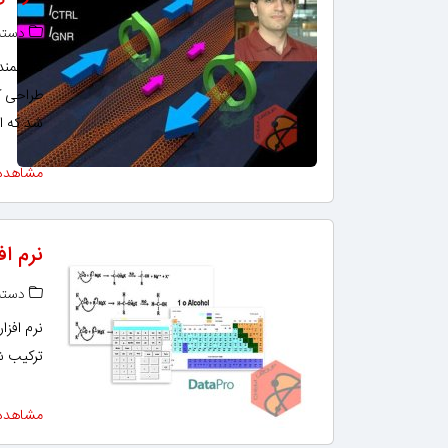
دسته‌
دانشمند
طراحی ک
شد که اب
مشاهده
نرم افزا
دسته‌
ترکیب ش
مشاهده