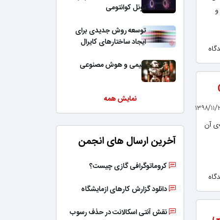
تونل کوانتومی
و
توسعه روش جدیدی برای
ایجاد ساختارهای کایرال
شیمی و هوش مصنوعی
نمایش همه
Ou است که وظیفه‌ی آن
آخرین ارسال های انجمن
کروماتوگرافی گازی چیست؟
دانلود گزارش کارهای ازمایشگاه
نقش آنتی اسکالانت در حذف رسوب
ی