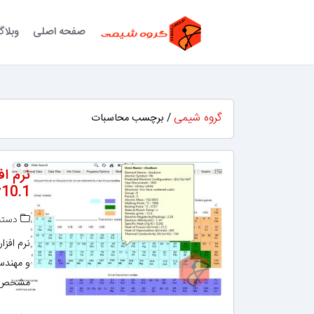
صفحه اصلی
وبلا
گروه شیمی
/ برچسب محاسبات
نرم ا
10.1
دسته‌
و مهندس
مشخص ریس