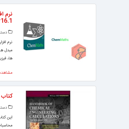
v16.1
دسته‌
مبدل ها
ها، فیز
مشاهده
کتاب 
دسته‌
این کتاب
محاسبات