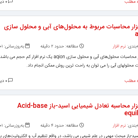
 مطلب
۰ دیدگاه
فزار محاسبات مربوط به محلول‌های آبی و محلول سازی
بندی:
نرم افزار
مطالعه: حدود ۲ دقیقه
به‌روزرسانی: ۱۳۹۸/۱۲/۰۱
نرم افزار محاسبات محلول‌های آبی و محلول سازی aqion یک نرم افزار کم حجم می 
 محلولهای آبی را می توان به راحت ترین روش ممکن انجام داد.
 مطلب
۰ دیدگاه
نرم افزار محاسبه تعادل شیمیایی اسید-باز Acid-base
equil
بندی:
نرم افزار
مطالعه: حدود ۴ دقیقه
به‌روزرسانی: ۱۳۹۸/۱۲/۰۱
سید-باز مبحث مهمی در علم شیمی می باشد، در واقع تنظیم آب و الکترولیت‌های ب