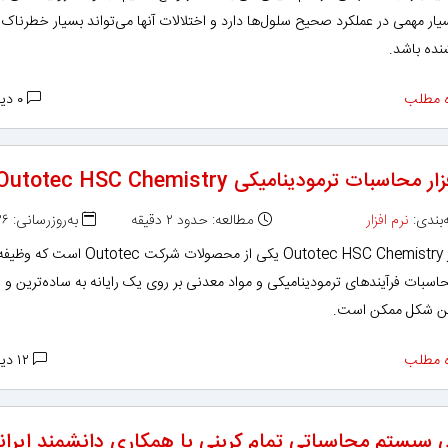
ر مهمی در عملکرد صحیح سلول‌ها دارد و اختلالات آنها می‌تواند بسیار خطرناک 
ده باشد.
 مطلب
۰ دیدگاه
 محاسبات ترمودینامیکی Outotec HSC Chemistry
بندی:
نرم افزار
مطالعه: حدود ۲ دقیقه
به‌روزرسانی: ۱۳۹۸/۱۱/۲۶
نرم افزار Outotec HSC Chemistry یکی از محصولات شرکت totec
اسبات فرآیند‌های ترمودینامیکی و مواد معدنی بر روی یک رایانه‌ به ساده‌ترین و
ن شکل ممکن است.
 مطلب
۱۲ دیدگاه
 سیستم محاسباتی تمام کربنی با همکاری دانشمند ایران