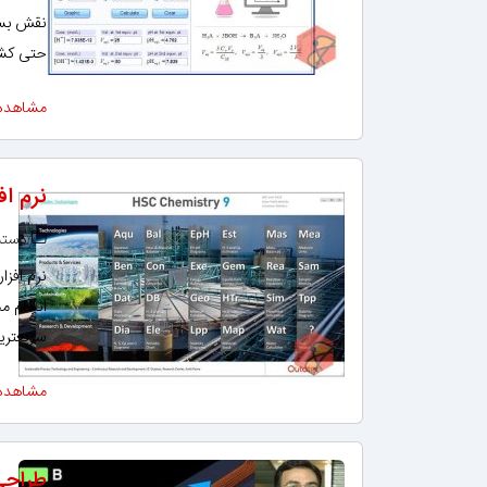
نقش بسیا
حتی کشن
مشاهده
نرم افزار
دسته‌
انجام مح
سریعتری
مشاهده
طراحی