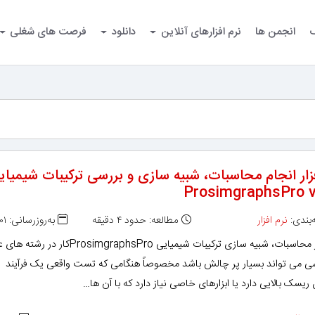
گ
انجمن ها
نرم افزارهای آنلاین
دانلود
فرصت های شغلی
فزار انجام محاسبات، شبیه سازی و بررسی ترکیبات شیمیای
ProsimgraphsPro v
بندی:
نرم افزار
مطالعه: حدود ۴ دقیقه
به‌روزرسانی: ۱۳۹۸/۱۲/۰۱
نرم افزار محاسبات، شبیه سازی ترکیبات شیمیایی ProsimgraphsProکار د
ی می تواند بسیار پر چالش باشد مخصوصاً هنگامی که تست واقعی یک فرآیند
ک بالایی دارد یا ابزارهای خاصی نیاز دارد که با آن ها…