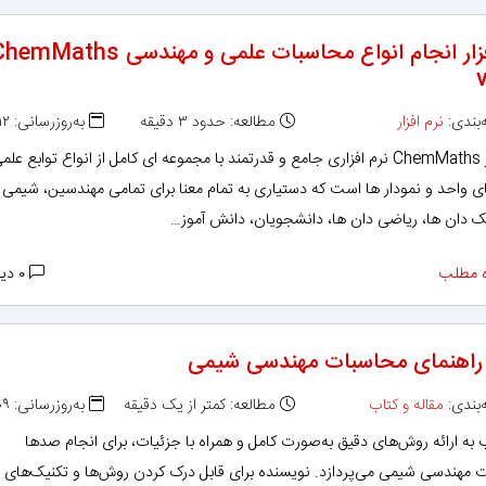
نرم افزار انجام انواع محاسبات علمی و مهندسی mMaths
بندی:
نرم افزار
مطالعه: حدود ۳ دقیقه
به‌روزرسانی: ۱۳۹۵/۰۷/۱۲
نرم افزار ChemMaths نرم افزاری جامع و قدرتمند با مجموعه ای کامل از انواع توابع علم
ی واحد و نمودار ها است که دستیاری به تمام معنا برای تمامی مهندسین، شیمی 
یک دان ها، ریاضی دان ها، دانشجویان، دانش آموز…
 مطلب
۰ دیدگاه
راهنمای محاسبات مهندسی شیمی
بندی:
مقاله و کتاب
مطالعه: کمتر از یک دقیقه
به‌روزرسانی: ۱۳۹۳/۰۵/۰۹
 به ارائه روش‌های دقیق به‌صورت کامل و همراه با جزئیات، برای انجام صدها
 مهندسی شیمی می‌پردازد. نویسنده برای قابل درک کردن روش‌ها و تکنیک‌های ب