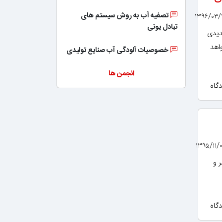
تصفیه آب به روش سیستم های
تبادل یونی
دیدی
اهد
خصوصیات آلودگی آب صنایع تولیدی
انجمن ها
ه های مربوط به بیش از 3000 عنصر و