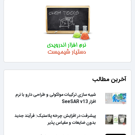
آخرین مطالب
شبیه سازی ترکیبات مولکولی و طراحی دارو با نرم
افزار SeeSAR v13
پیشرفت در افزایش چرخه پلاستیک: فرآیند جدید
بدون ضایعات و مقیاس پذیر