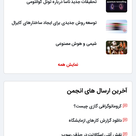
تحقیقات جدید ناسا درباره تونل کوانتومی
توسعه روش جدیدی برای ایجاد ساختارهای کایرال
شیمی و هوش مصنوعی
نمایش همه
آخرین ارسال های انجمن
کروماتوگرافی گازی چیست؟
دانلود گزارش کارهای ازمایشگاه
نقش آنتی اسکالانت در حذف رسوب