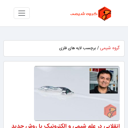
گروه شیمی
/ برچسب لایه های فلزی
انقلابی در علم شیمی و الکترونیک با روش جدید