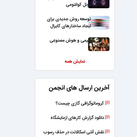
تونل کوانتومی
توسعه روش جدیدی برای
ایجاد ساختارهای کایرال
شیمی و هوش مصنوعی
نمایش همه
آخرین ارسال های انجمن
کروماتوگرافی گازی چیست؟
دانلود گزارش کارهای ازمایشگاه
نقش آنتی اسکالانت در حذف رسوب