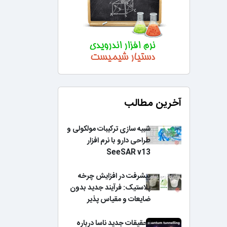
آخرین مطالب
شبیه سازی ترکیبات مولکولی و
طراحی دارو با نرم افزار
SeeSAR v13
پیشرفت در افزایش چرخه
پلاستیک: فرآیند جدید بدون
ضایعات و مقیاس پذیر
تحقیقات جدید ناسا درباره