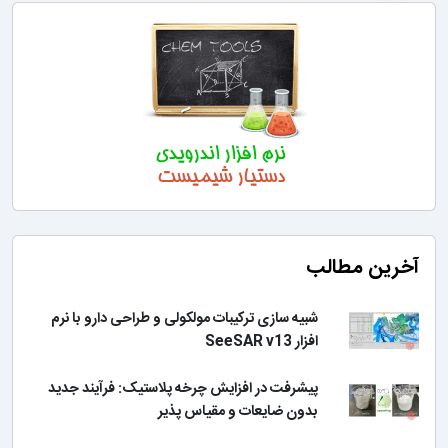
آخرین مطالب
شبیه سازی ترکیبات مولکولی و طراحی دارو با نرم
افزار SeeSAR v13
پیشرفت در افزایش چرخه پلاستیک: فرآیند جدید
بدون ضایعات و مقیاس پذیر