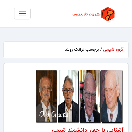
گروه شیمی
/ برچسب فرانک رولند
آشنایی با چهار دانشمند شیمی