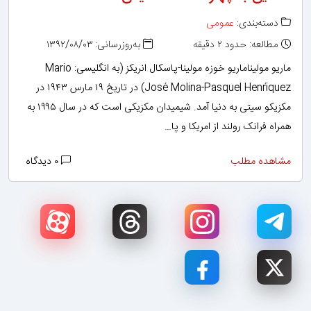
دسته‌بندی:
عمومی
مطالعه: حدود ۲ دقیقه
به‌روزرسانی: ۱۳۹۲/۰۸/۰۳
ماریو مولیناماریو خوزه مولینا-پاسکال انریکز (به انگلیسی: Mario
José Molina-Pasquel Henríquez)‏ در تاریخ ۱۹ مارس ۱۹۴۳ در
مکزیکو سیتی به دنیا آمد. شیمیدان مکزیکی است که در سال ۱۹۹۵ به
همراه فرانک رولند از امریکا و پا…
مشاهده مطلب
۰ دیدگاه