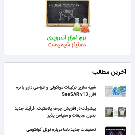
آخرین مطالب
شبیه سازی ترکیبات مولکولی و طراحی دارو با نرم
افزار SeeSAR v13
پیشرفت در افزایش چرخه پلاستیک: فرآیند جدید
بدون ضایعات و مقیاس پذیر
تحقیقات جدید ناسا درباره تونل کوانتومی