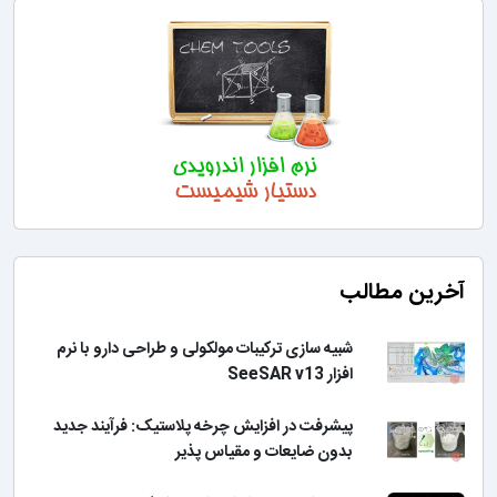
آخرین مطالب
شبیه سازی ترکیبات مولکولی و طراحی دارو با نرم
افزار SeeSAR v13
پیشرفت در افزایش چرخه پلاستیک: فرآیند جدید
بدون ضایعات و مقیاس پذیر