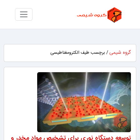
گروه شیمی
/ برچسب طیف الکترومغناطیسی
توسعه دستگاه نوری برای تشخیص مواد مخدر و