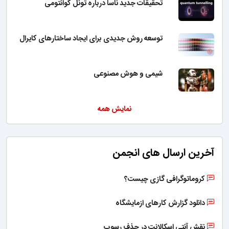
تحقیقات جدید ناسا درباره تونل کوانتومی
توسعه روش جدیدی برای ایجاد ساختارهای کایرال
شیمی و هوش مصنوعی
نمایش همه
آخرین ارسال های انجمن
کروماتوگرافی گازی چیست؟
دانلود گزارش کارهای ازمایشگاه
نقش آنتی اسکالانت در حذف رسوب