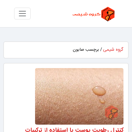
گروه شیمی
/ برچسب صابون
کنترل رطوبت پوست با استفاده از ترکیبات