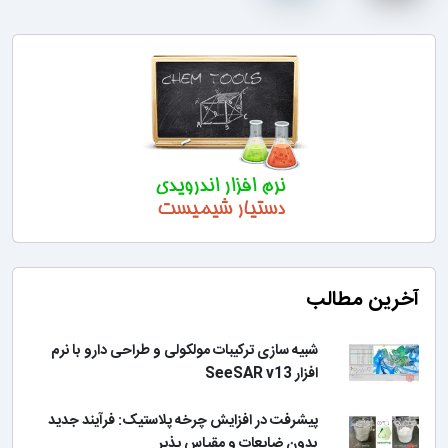
آخرین مطالب
شبیه سازی ترکیبات مولکولی و طراحی دارو با نرم
افزار SeeSAR v13
پیشرفت در افزایش چرخه پلاستیک: فرآیند جدید
بدون ضایعات و مقیاس پذیر