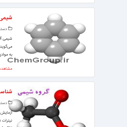
شیمی 
دسته‌
شیمی آل
می‌گوید،
به مواد
مشاهده
شناسای
دسته‌
آزمایش ن
نیترات ن