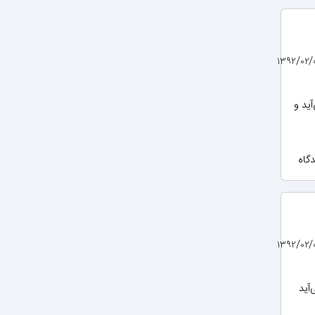
ید و
آید