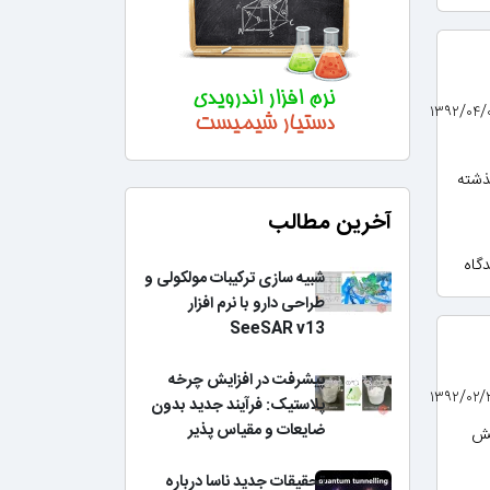
ذشته
آخرین مطالب
شبیه سازی ترکیبات مولکولی و
طراحی دارو با نرم افزار
SeeSAR v13
پیشرفت در افزایش چرخه
پلاستیک: فرآیند جدید بدون
ضایعات و مقیاس پذیر
یش
تحقیقات جدید ناسا درباره