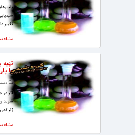
پلیمرهای
شیمیایی
تغییر دا
مشاهده
تهیه پ
یا پل
دسته‌
اگر در ج
شوند و 
(تراکمی
مشاهده