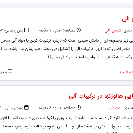
آلی
بندی:
شیمی آلی
مطالعه: حدود ۷ دقیقه
به‌روزرسانی: ۱۳۹۲/۰۴/۰۷
ی زیر مجموعه ای از دانش شیمی است که درباره ترکیبات کربن یا مواد آلی سخن
 عنصر اصلی که با کربن ترکیبات آلی را تشکیل می دهند، هیدروژن می باشد. در گ
ی که ریشه گیاهی یا حیوانی داشتند، مواد آلی می گف…
 مطلب
۰ دیدگاه
ی هالوژنها در ترکیبات آلی
بندی:
آموزش
مطالعه: حدود ۶ دقیقه
به‌روزرسانی: ۱۳۹۲/۰۲/۳۱
یترات نقره اگر در ساختمان ماده آلی نیتروژن یا گوگرد حضور داشته باشد با افزا
قره به محلول اسیدی تهیه شده از ذوب قلیایی علاوه بر هالید نقره، رسوب سفید