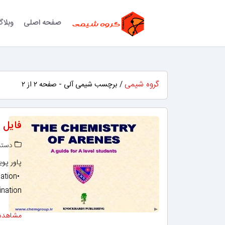
صفحه اصلی
وبلا
گروه شیمی
/ برچسب شیمی آلی - صفحه ۲ از ۲
فایل پاور پوی
دسته‌
sation•
ation• …
مشاهده