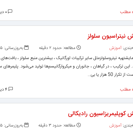
 مطلب
۰ دیدگاه
ش نیتراسیون سلولز
بندی:
آموزش
مطالعه: حدود ۲ دقیقه
به‌روزرسانی: ۱۳۹۲/۰۱/۲۵
یشتهیه نیتروسلولزمثل سایر ترکیبات اورگانیک ، بیشترین منبع سلولز ، بافت‌های 
 این ترکیب ، در گیاهان ، جانوران و میکروارگانیسم‌ها تولید می‌شود. پلیمرهای سل
کرار 50 هزار یا بی…
 مطلب
۴ دیدگاه
ش کوپلیمریزاسیون رادیکالی
بندی:
آموزش
مطالعه: حدود ۳ دقیقه
به‌روزرسانی: ۱۳۹۲/۰۱/۲۵