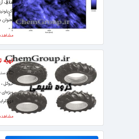
هدف آزم
آکریلونی
بعنوان م
مشاهده
تهیه لا
دسته‌
تیوکل ،
ویژه‌ای 
دی‌کلرای
مشاهده