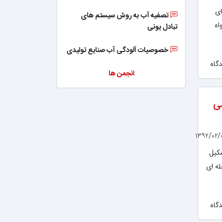
ای
تصفیه آب به روش سیستم های
اه
تبادل یونی
خصوصیات آلودگی آب صنایع تولیدی
انجمن ها
می
شکیل
له ای