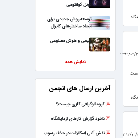
تونل کوانتومی
توسعه روش جدیدی برای
ایجاد ساختارهای کایرال
شیمی و هوش مصنوعی
نمایش همه
نتست
آخرین ارسال های انجمن
کروماتوگرافی گازی چیست؟
دانلود گزارش کارهای ازمایشگاه
نقش آنتی اسکالانت در حذف رسوب