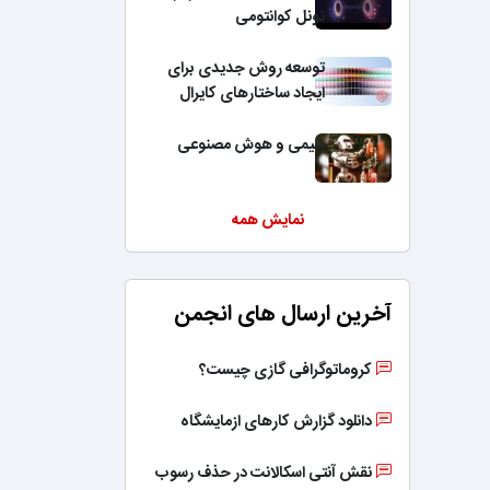
تونل کوانتومی
توسعه روش جدیدی برای
ایجاد ساختارهای کایرال
شیمی و هوش مصنوعی
نمایش همه
آخرین ارسال های انجمن
کروماتوگرافی گازی چیست؟
دانلود گزارش کارهای ازمایشگاه
نقش آنتی اسکالانت در حذف رسوب