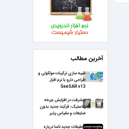
آخرین مطالب
شبیه سازی ترکیبات مولکولی و
طراحی دارو با نرم افزار
SeeSAR v13
پیشرفت در افزایش چرخه
پلاستیک: فرآیند جدید بدون
ضایعات و مقیاس پذیر
تحقیقات جدید ناسا درباره