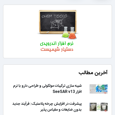
آخرین مطالب
شبیه سازی ترکیبات مولکولی و طراحی دارو با نرم
افزار SeeSAR v13
پیشرفت در افزایش چرخه پلاستیک: فرآیند جدید
بدون ضایعات و مقیاس پذیر