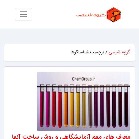
گروه شیمی
/ برچسب شناساگرها
معرف های مهم آزمایشگاهی و روش ساخت آنها