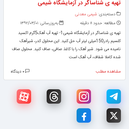
تهیه ی شناساگر در آزمایشگاه شیمی
دسته‌بندی:
شیمی معدنی
مطالعه: حدود ۸ دقیقه
به‌روزرسانی: ۱۳۹۲/۰۳/۰۱
تهیه ی شناساگر در آزمایشگاه شیمی1- تهیه آب آهک5گرم اکسید
کلسیم رادر150میلی لیتر آب حل کنید. این محلول کدر، شیرآهک
نامیده می شود. شیر آهک را با کاغذ صافی، صاف کنید. محلول صاف
شده کاملا شفاف، آب آهک است
مشاهده مطلب
۰ دیدگاه