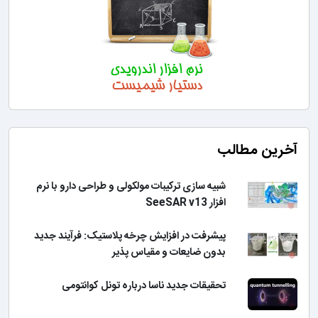
آخرین مطالب
شبیه سازی ترکیبات مولکولی و طراحی دارو با نرم
افزار SeeSAR v13
پیشرفت در افزایش چرخه پلاستیک: فرآیند جدید
بدون ضایعات و مقیاس پذیر
تحقیقات جدید ناسا درباره تونل کوانتومی