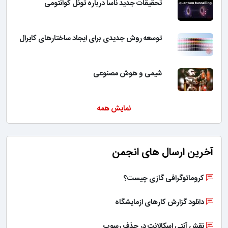
تحقیقات جدید ناسا درباره تونل کوانتومی
توسعه روش جدیدی برای ایجاد ساختارهای کایرال
شیمی و هوش مصنوعی
نمایش همه
آخرین ارسال های انجمن
کروماتوگرافی گازی چیست؟
دانلود گزارش کارهای ازمایشگاه
نقش آنتی اسکالانت در حذف رسوب