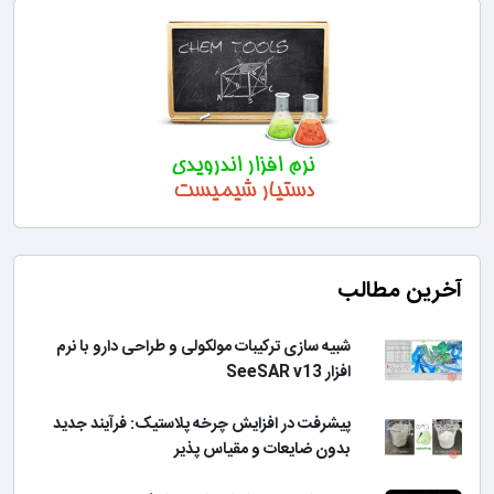
آخرین مطالب
شبیه سازی ترکیبات مولکولی و طراحی دارو با نرم
افزار SeeSAR v13
پیشرفت در افزایش چرخه پلاستیک: فرآیند جدید
بدون ضایعات و مقیاس پذیر