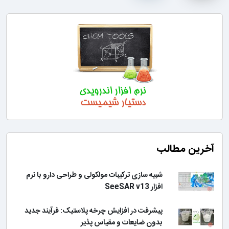
آخرین مطالب
شبیه سازی ترکیبات مولکولی و طراحی دارو با نرم
افزار SeeSAR v13
پیشرفت در افزایش چرخه پلاستیک: فرآیند جدید
بدون ضایعات و مقیاس پذیر