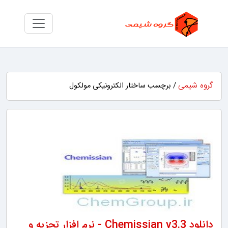
گروه شیمی
/ برچسب ساختار الکترونیکی مولکول
دانلود Chemissian v3.3 - نرم افزار تجزیه و