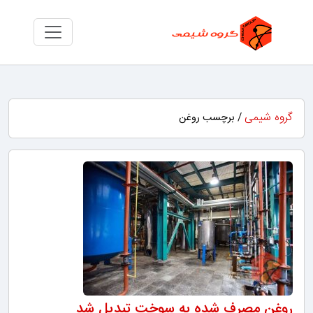
گروه شیمی
/ برچسب روغن
روغن مصرف شده به سوخت تبدیل شد