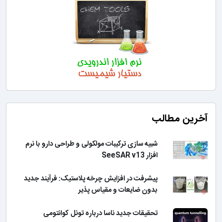
آخرین مطالب
شبیه سازی ترکیبات مولکولی و طراحی دارو با نرم
افزار SeeSAR v13
پیشرفت در افزایش چرخه پلاستیک: فرآیند جدید
بدون ضایعات و مقیاس پذیر
تحقیقات جدید ناسا درباره تونل کوانتومی