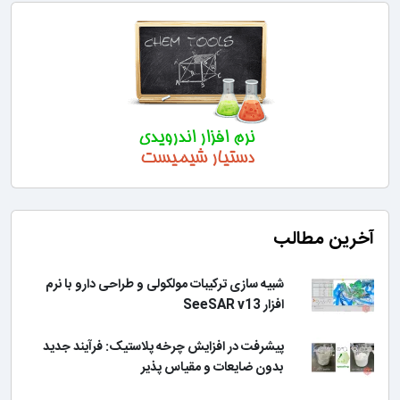
آخرین مطالب
شبیه سازی ترکیبات مولکولی و طراحی دارو با نرم
افزار SeeSAR v13
پیشرفت در افزایش چرخه پلاستیک: فرآیند جدید
بدون ضایعات و مقیاس پذیر