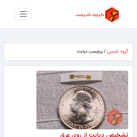
گروه شیمی
/ برچسب دیابت
تشخیص دیابت از روی عرق