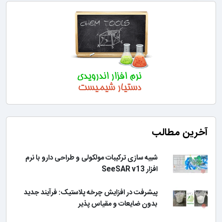
آخرین مطالب
شبیه سازی ترکیبات مولکولی و طراحی دارو با نرم
افزار SeeSAR v13
پیشرفت در افزایش چرخه پلاستیک: فرآیند جدید
بدون ضایعات و مقیاس پذیر