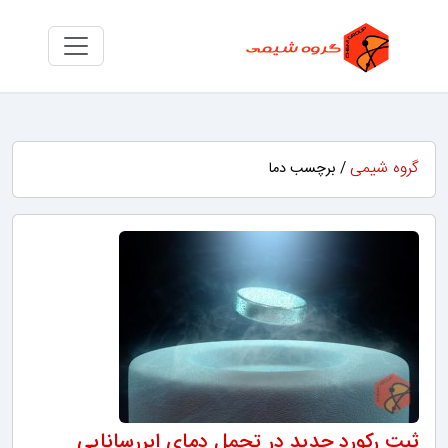
گروه شیمی
/ برچسب دما
ثبت رکورد جدید در تحمل دمای ابررسانایی