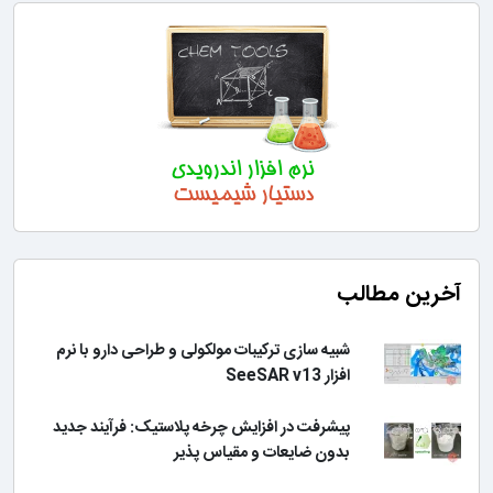
آخرین مطالب
شبیه سازی ترکیبات مولکولی و طراحی دارو با نرم
افزار SeeSAR v13
پیشرفت در افزایش چرخه پلاستیک: فرآیند جدید
بدون ضایعات و مقیاس پذیر