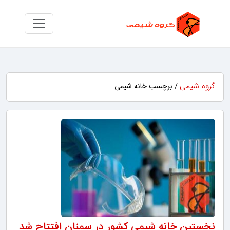
گروه شیمی
/ برچسب خانه شیمی
نخستین خانه شیمی کشور در سمنان افتتاح شد