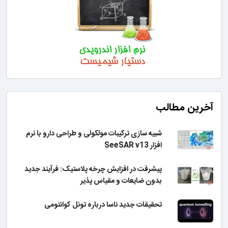
آخرین مطالب
شبیه سازی ترکیبات مولکولی و طراحی دارو با نرم
افزار SeeSAR v13
پیشرفت در افزایش چرخه پلاستیک: فرآیند جدید
بدون ضایعات و مقیاس پذیر
تحقیقات جدید ناسا درباره تونل کوانتومی