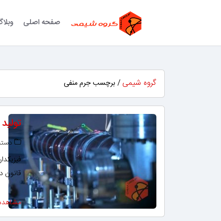
صفحه اصلی
وبلا
گروه شیمی
/ برچسب جرم منفی
تولید 
دسته‌
فیزیکدان
قانون د
مشاهده