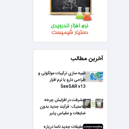
آخرین مطالب
شبیه سازی ترکیبات مولکولی و
طراحی دارو با نرم افزار
SeeSAR v13
پیشرفت در افزایش چرخه
پلاستیک: فرآیند جدید بدون
ضایعات و مقیاس پذیر
تحقیقات جدید ناسا درباره