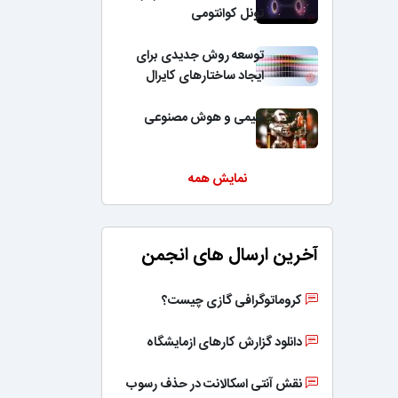
تونل کوانتومی
توسعه روش جدیدی برای
ایجاد ساختارهای کایرال
شیمی و هوش مصنوعی
نمایش همه
آخرین ارسال های انجمن
کروماتوگرافی گازی چیست؟
دانلود گزارش کارهای ازمایشگاه
نقش آنتی اسکالانت در حذف رسوب