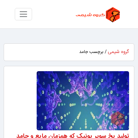
گروه شیمی
/ برچسب جامد
تولید یخ سوپر یونیک که همزمان مایع و جامد