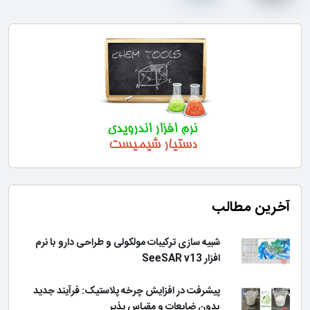
آخرین مطالب
شبیه سازی ترکیبات مولکولی و طراحی دارو با نرم
افزار SeeSAR v13
پیشرفت در افزایش چرخه پلاستیک: فرآیند جدید
بدون ضایعات و مقیاس پذیر