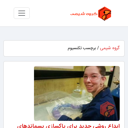
گروه شیمی
/ برچسب تکنسیوم
ابداع روشی جدید برای پاکسازی پسماندهای