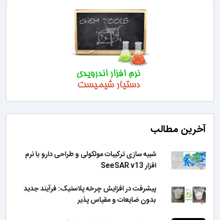
آخرین مطالب
شبیه سازی ترکیبات مولکولی و طراحی دارو با نرم
افزار SeeSAR v13
پیشرفت در افزایش چرخه پلاستیک: فرآیند جدید
بدون ضایعات و مقیاس پذیر