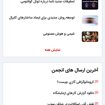
تحقیقات جدید ناسا درباره تونل کوانتومی
توسعه روش جدیدی برای ایجاد ساختارهای کایرال
شیمی و هوش مصنوعی
نمایش همه
آخرین ارسال های انجمن
کروماتوگرافی گازی چیست؟
دانلود گزارش کارهای ازمایشگاه
نقش آنتی اسکالانت در حذف رسوب