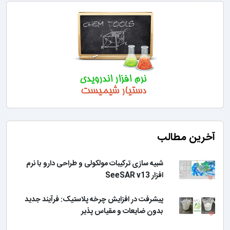
آخرین مطالب
شبیه سازی ترکیبات مولکولی و طراحی دارو با نرم
افزار SeeSAR v13
پیشرفت در افزایش چرخه پلاستیک: فرآیند جدید
بدون ضایعات و مقیاس پذیر