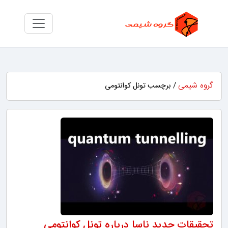
گروه شیمی
/ برچسب تونل کوانتومی
تحقیقات جدید ناسا درباره تونل کوانتومی