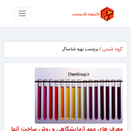
گروه شیمی
/ برچسب تهیه شناساگر
معرف های مهم آزمایشگاهی و روش ساخت آنها