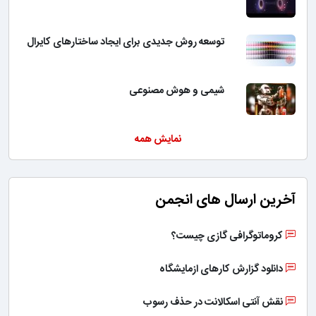
توسعه روش جدیدی برای ایجاد ساختارهای کایرال
شیمی و هوش مصنوعی
نمایش همه
آخرین ارسال های انجمن
کروماتوگرافی گازی چیست؟
دانلود گزارش کارهای ازمایشگاه
نقش آنتی اسکالانت در حذف رسوب