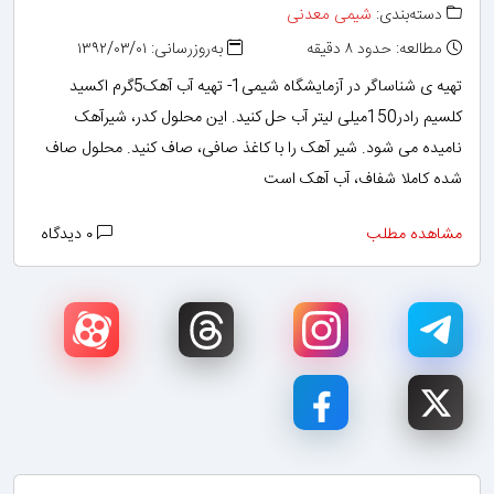
دسته‌بندی:
شیمی معدنی
مطالعه: حدود ۸ دقیقه
به‌روزرسانی: ۱۳۹۲/۰۳/۰۱
تهیه ی شناساگر در آزمایشگاه شیمی1- تهیه آب آهک5گرم اکسید
کلسیم رادر150میلی لیتر آب حل کنید. این محلول کدر، شیرآهک
نامیده می شود. شیر آهک را با کاغذ صافی، صاف کنید. محلول صاف
شده کاملا شفاف، آب آهک است
مشاهده مطلب
۰ دیدگاه