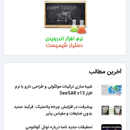
آخرین مطالب
شبیه سازی ترکیبات مولکولی و طراحی دارو با نرم
افزار SeeSAR v13
پیشرفت در افزایش چرخه پلاستیک: فرآیند جدید
بدون ضایعات و مقیاس پذیر
تحقیقات جدید ناسا درباره تونل کوانتومی