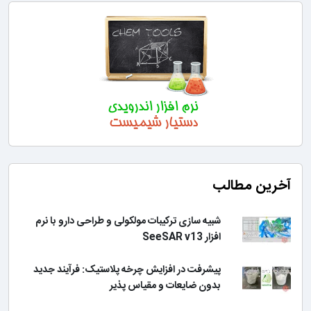
آخرین مطالب
شبیه سازی ترکیبات مولکولی و طراحی دارو با نرم
افزار SeeSAR v13
پیشرفت در افزایش چرخه پلاستیک: فرآیند جدید
بدون ضایعات و مقیاس پذیر