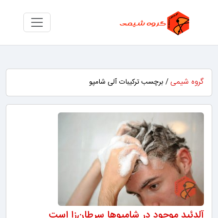
گروه شیمی
/ برچسب ترکیبات آلی شامپو
آلدئید موجود در شامپوها سرطان‌زا است