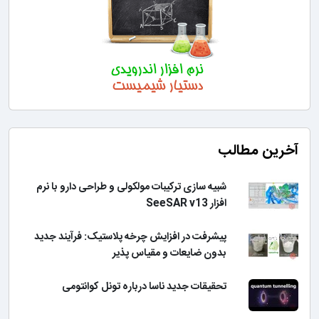
آخرین مطالب
شبیه سازی ترکیبات مولکولی و طراحی دارو با نرم
افزار SeeSAR v13
پیشرفت در افزایش چرخه پلاستیک: فرآیند جدید
بدون ضایعات و مقیاس پذیر
تحقیقات جدید ناسا درباره تونل کوانتومی