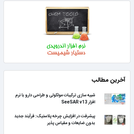
آخرین مطالب
شبیه سازی ترکیبات مولکولی و طراحی دارو با نرم
افزار SeeSAR v13
پیشرفت در افزایش چرخه پلاستیک: فرآیند جدید
بدون ضایعات و مقیاس پذیر