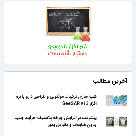
آخرین مطالب
شبیه سازی ترکیبات مولکولی و طراحی دارو با نرم
افزار SeeSAR v13
پیشرفت در افزایش چرخه پلاستیک: فرآیند جدید
بدون ضایعات و مقیاس پذیر