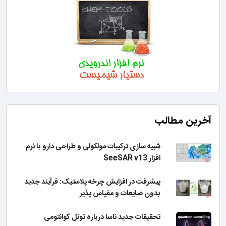
آخرین مطالب
شبیه سازی ترکیبات مولکولی و طراحی دارو با نرم
افزار SeeSAR v13
پیشرفت در افزایش چرخه پلاستیک: فرآیند جدید
بدون ضایعات و مقیاس پذیر
تحقیقات جدید ناسا درباره تونل کوانتومی