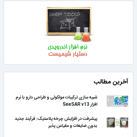
آخرین مطالب
شبیه سازی ترکیبات مولکولی و طراحی دارو با نرم
افزار SeeSAR v13
پیشرفت در افزایش چرخه پلاستیک: فرآیند جدید
بدون ضایعات و مقیاس پذیر