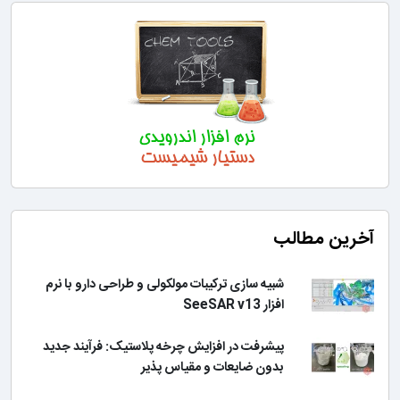
آخرین مطالب
شبیه سازی ترکیبات مولکولی و طراحی دارو با نرم
افزار SeeSAR v13
پیشرفت در افزایش چرخه پلاستیک: فرآیند جدید
بدون ضایعات و مقیاس پذیر