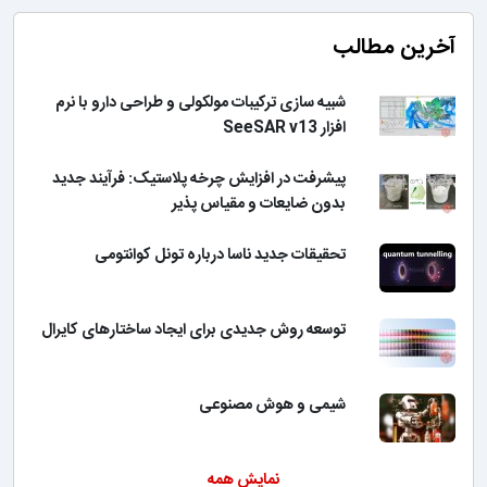
آخرین مطالب
شبیه سازی ترکیبات مولکولی و طراحی دارو با نرم
افزار SeeSAR v13
پیشرفت در افزایش چرخه پلاستیک: فرآیند جدید
بدون ضایعات و مقیاس پذیر
تحقیقات جدید ناسا درباره تونل کوانتومی
توسعه روش جدیدی برای ایجاد ساختارهای کایرال
شیمی و هوش مصنوعی
نمایش همه