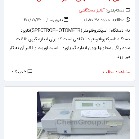
دسته‌بندی:
آنالیز دستگاهی
مطالعه: حدود ۳۸ دقیقه
به‌روزرسانی: ۱۴۰۰/۰۷/۲۲
نام دستگاه : اسپكتروفتومتر (SPECTROPHOTOMETR)كاربرد
دستگاه :اسپكتروفتومتر دستگاهی است كه برای اندازه گیری غلظت
ماده رنگی محلولها چون اندازه گیریاوره – اسید اوریك و نظیر آن به كار
می رود.
مشاهده مطلب
۲ دیدگاه